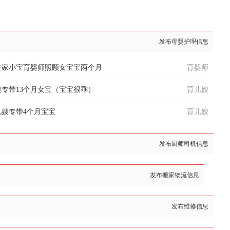
发布母婴护理信息
住家小宝育婴师照顾女宝宝两个月
育婴师
专带13个月女宝（宝宝很乖）
育儿嫂
嫂专带4个月宝宝
育儿嫂
发布厨师司机信息
发布搬家物流信息
发布维修信息