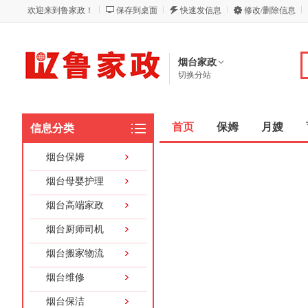
欢迎来到鲁家政！
保存到桌面
快速发信息
修改/删除信息
烟台家政
切换分站
首页
保姆
月嫂
信息分类
烟台保姆
烟台母婴护理
烟台高端家政
烟台厨师司机
烟台搬家物流
烟台维修
烟台保洁