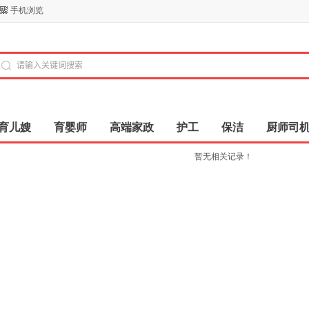
手机浏览
育儿嫂
育婴师
高端家政
护工
保洁
厨师司
暂无相关记录！