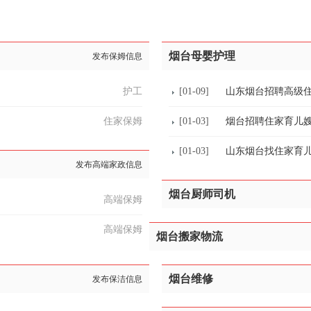
烟台母婴护理
发布保姆信息
护工
[01-09]
山东烟台招聘高级
住家保姆
[01-03]
烟台招聘住家育儿嫂
[01-03]
山东烟台找住家育儿
发布高端家政信息
烟台厨师司机
高端保姆
高端保姆
烟台搬家物流
烟台维修
发布保洁信息