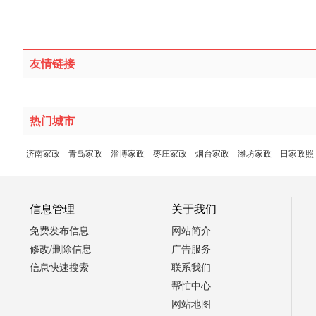
友情链接
热门城市
济南家政
青岛家政
淄博家政
枣庄家政
烟台家政
潍坊家政
日家政照
信息管理
关于我们
免费发布信息
网站简介
修改/删除信息
广告服务
信息快速搜索
联系我们
帮忙中心
网站地图