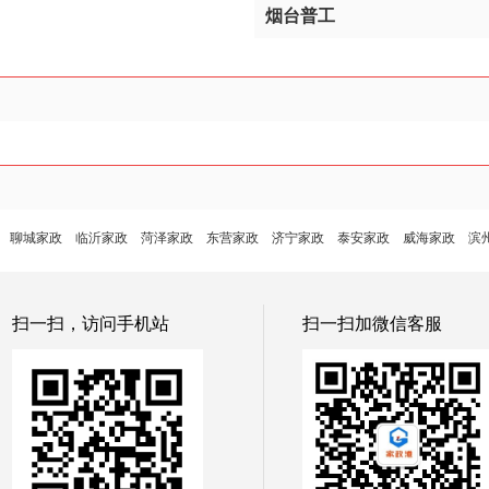
烟台普工
聊城家政
临沂家政
菏泽家政
东营家政
济宁家政
泰安家政
威海家政
滨
扫一扫，访问手机站
扫一扫加微信客服