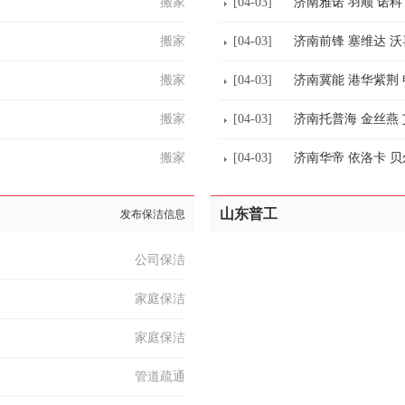
搬家
[04-03]
济南雅诺 羽顺 诺科
搬家
[04-03]
济南前锋 塞维达 
搬家
[04-03]
济南冀能 港华紫荆
搬家
[04-03]
济南托普海 金丝燕 
搬家
[04-03]
济南华帝 依洛卡 
山东普工
发布保洁信息
公司保洁
家庭保洁
家庭保洁
管道疏通