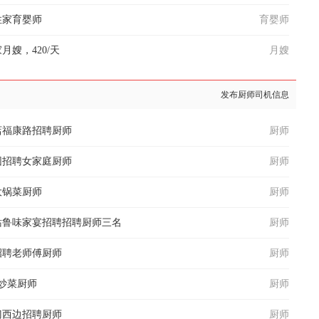
住家育婴师
育婴师
嫂，420/天
月嫂
发布厨师司机信息
店福康路招聘厨师
厨师
园招聘女家庭厨师
厨师
大锅菜厨师
厨师
站鲁味家宴招聘招聘厨师三名
厨师
招聘老师傅厨师
厨师
炒菜厨师
厨师
门西边招聘厨师
厨师