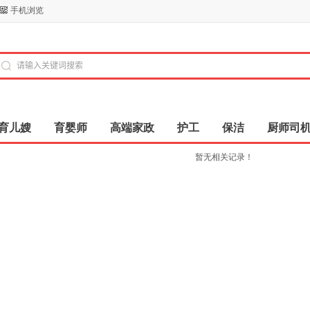
手机浏览
育儿嫂
育婴师
高端家政
护工
保洁
厨师司
暂无相关记录！