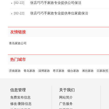
[02-22]
张店巧巧手家政专业提供公司保洁
[02-22]
张店巧巧手家政专业提供单位家庭保洁
友情链接
青岛家政公司
热门城市
济南家政
青岛家政
淄博家政
枣庄家政
烟台家政
潍坊家政
日家政照
信息管理
关于我们
免费发布信息
网站简介
修改/删除信息
广告服务