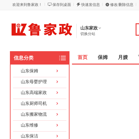
欢迎来到鲁家政！
保存到桌面
快速发信息
修改/删除信息
山东家政
切换分站
首页
保姆
月嫂
信息分类
山东保姆
山东母婴护理
山东高端家政
山东厨师司机
山东搬家物流
山东维修
山东保洁