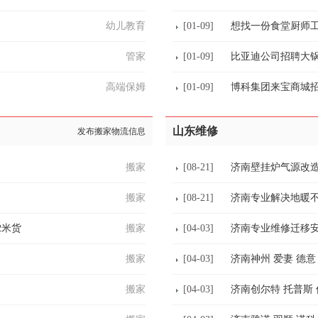
幼儿教育
[01-09]
想找一份食堂厨师
管家
[01-09]
比亚迪公司招聘大
高端保姆
[01-09]
博科集团来宝商城
山东维修
发布搬家物流信息
搬家
[08-21]
济南壁挂炉气源改
搬家
[08-21]
济南专业解决地暖不
2米货
搬家
[04-03]
济南专业维修迁移
搬家
[04-03]
济南神州 爱妻 德意
搬家
[04-03]
济南创尔特 托普斯