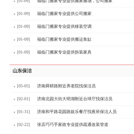
[01-09]
福临门搬家专业提供搬家搬场，公司搬家
[01-09]
福临门搬家专业提供公司搬家
[01-09]
福临门搬家专业提供移装空调
[01-09]
福临门搬家专业提供搬运鱼缸
[01-09]
福临门搬家专业提供拆装家具
山东保洁
[05-05]
济南舜耕路附近养老院找保洁员
[02-01]
济南北园大街大明湖附近台球厅找保洁员
[01-31]
济南和平路花园路娱乐餐厅找夜班保洁人员
[02-22]
张店巧巧手家政专业提供疏通改装管道