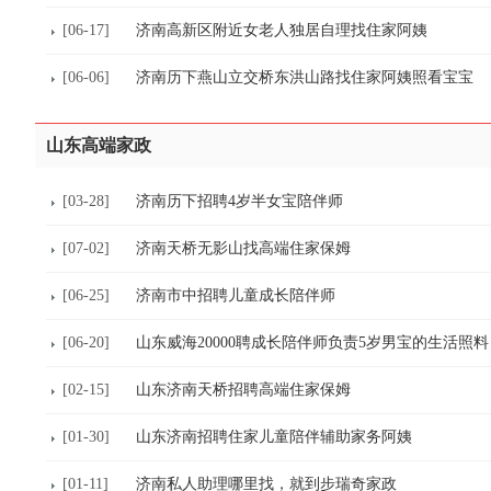
[06-17]
济南高新区附近女老人独居自理找住家阿姨
[06-06]
济南历下燕山立交桥东洪山路找住家阿姨照看宝宝
山东高端家政
[03-28]
济南历下招聘4岁半女宝陪伴师
[07-02]
济南天桥无影山找高端住家保姆
[06-25]
济南市中招聘儿童成长陪伴师
[06-20]
山东威海20000聘成长陪伴师负责5岁男宝的生活照料
[02-15]
山东济南天桥招聘高端住家保姆
[01-30]
山东济南招聘住家儿童陪伴辅助家务阿姨
[01-11]
济南私人助理哪里找，就到步瑞奇家政