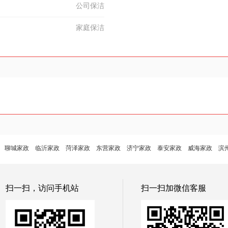
公司保洁
家庭保洁
聊城家政
临沂家政
菏泽家政
东营家政
济宁家政
泰安家政
威海家政
滨
扫一扫，访问手机站
扫一扫加微信客服