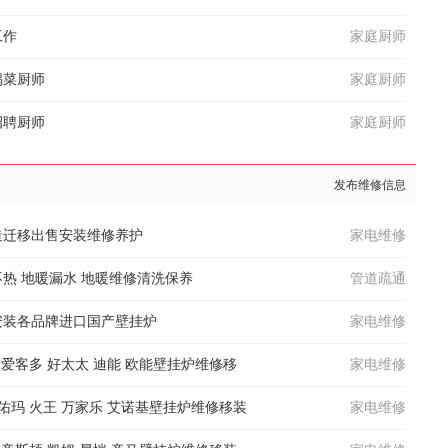
工作
家庭厨师
锅菜厨师
家庭厨师
招聘厨师
家庭厨师
发布维修信息
造迁移出售安装维修养护
家电维修
热 地暖漏水 地暖维修清洗保养
管道疏通
安装各品牌进口国产壁挂炉
家电维修
 爱客多 好太太 迪能 欧能壁挂炉维修移
家电维修
 佑玛 火王 万家乐 艾诺基壁挂炉维修移装
家电维修