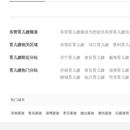
东营育儿嫂频道
东营育儿嫂频道为您提供东营育儿嫂信
育儿嫂相关区域
东营区育儿嫂
河口育儿嫂
垦利育儿
育儿嫂附近分站
济宁育儿嫂
泰安育儿嫂
威海育儿嫂
育儿嫂热门分站
济南育儿嫂
青岛育儿嫂
淄博育儿嫂
聊城育儿嫂
临沂育儿嫂
菏泽育儿嫂
热门城市
济南家政
青岛家政
淄博家政
枣庄家政
烟台家政
潍坊家政
日家政照