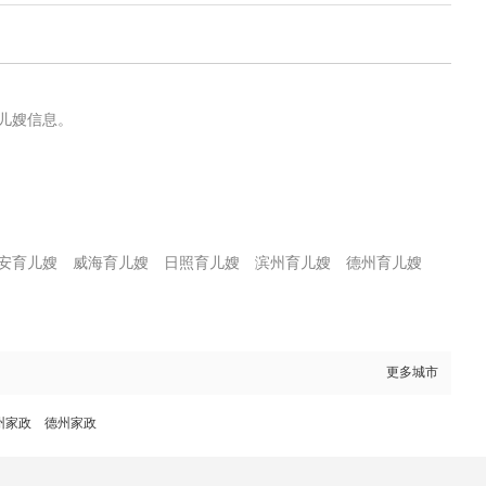
儿嫂信息。
安育儿嫂
威海育儿嫂
日照育儿嫂
滨州育儿嫂
德州育儿嫂
更多城市
州家政
德州家政