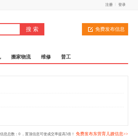
注册
登录
免费发布信息
机
搬家物流
维修
普工
免费发布东营育儿嫂信息>>
信息总数：
0
，置顶信息可使成交率提高5倍！