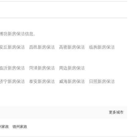
潍坊新房保洁信息。
安丘新房保洁
昌邑新房保洁
高密新房保洁
临朐新房保洁
临沂新房保洁
菏泽新房保洁
周边新房保洁
济宁新房保洁
泰安新房保洁
威海新房保洁
日照新房保洁
更多城市
州家政
德州家政