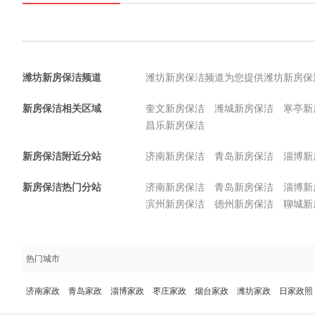
潍坊新房保洁频道
潍坊新房保洁频道为您提供潍坊新房保
新房保洁相关区域
奎文新房保洁
潍城新房保洁
寒亭新
昌乐新房保洁
新房保洁附近分站
济南新房保洁
青岛新房保洁
淄博新
新房保洁热门分站
济南新房保洁
青岛新房保洁
淄博新
滨州新房保洁
德州新房保洁
聊城新
热门城市
济南家政
青岛家政
淄博家政
枣庄家政
烟台家政
潍坊家政
日家政照