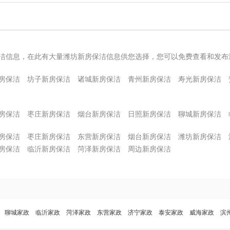
洁信息，在此有大量潍坊新房保洁信息供您选择，您可以免费查看和发布
房保洁
坊子新房保洁
诸城新房保洁
青州新房保洁
寿光新房保洁
房保洁
枣庄新房保洁
烟台新房保洁
日照新房保洁
聊城新房保洁
房保洁
枣庄新房保洁
东营新房保洁
烟台新房保洁
潍坊新房保洁
房保洁
临沂新房保洁
菏泽新房保洁
周边新房保洁
聊城家政
临沂家政
菏泽家政
东营家政
济宁家政
泰安家政
威海家政
滨