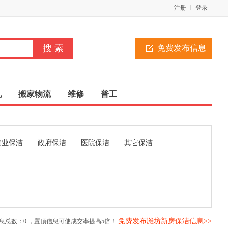
注册
登录
免费发布信息
机
搬家物流
维修
普工
物业保洁
政府保洁
医院保洁
其它保洁
免费发布潍坊新房保洁信息>>
息总数：
0
，置顶信息可使成交率提高5倍！